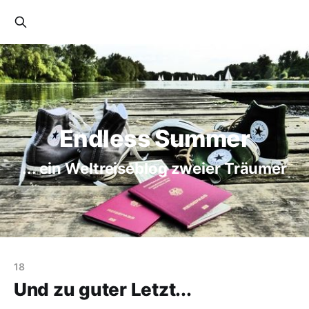
Endless Summer
... ein Weltreiseblog zweier Träumer
18
Und zu guter Letzt...