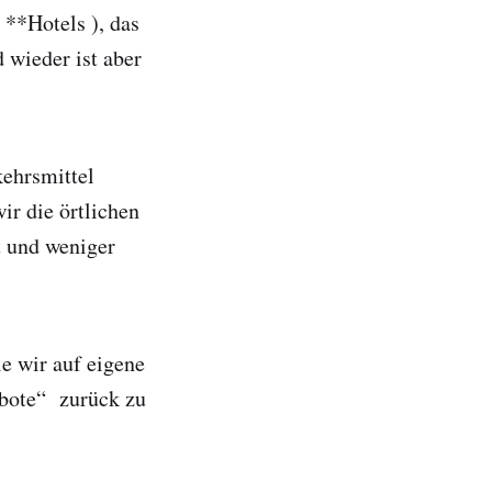
 **Hotels ), das
 wieder ist aber
kehrsmittel
ir die örtlichen
t und weniger
ie wir auf eigene
ebote“ zurück zu