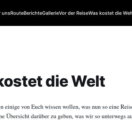
 uns
Route
Berichte
Gallerie
Vor der Reise
Was kostet die Wel
ostet die Welt
n einige von Euch wissen wollen, was nun so eine Reise
ne Übersicht darüber zu geben, was wir so unterwegs a