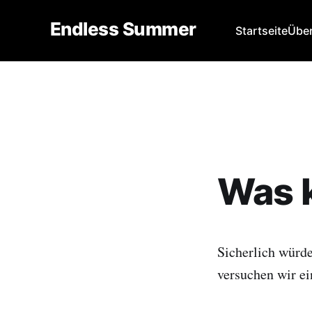
Endless Summer
Startseite
Über
Was k
Sicherlich würde
versuchen wir ei