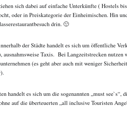
ehen sich dabei auf einfache Unterkünfte ( Hostels bis
ocht, oder in Preiskategorie der Einheimischen. Hin und
lasserestaurantbesuch drin. 🙂
nnerhalb der Städte handelt es sich um öffentliche Ver
), ausnahmsweise Taxis. Bei Langzeitstrecken nutzen w
sunternehmen (es geht aber auch mit weniger Sicherhei
r).
ten handelt es sich um die sogenannten „must see`s“, d
ohne auf die überteuerten „all inclusive Touristen Ang