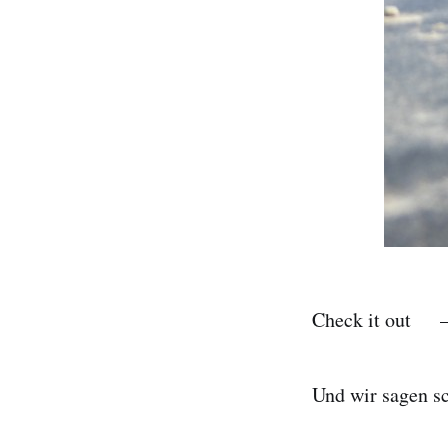
Check it o
Und wir sagen s