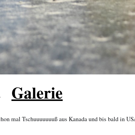
Galerie
ut –
chon mal Tschuuuuuuuß aus Kanada und bis bald in US