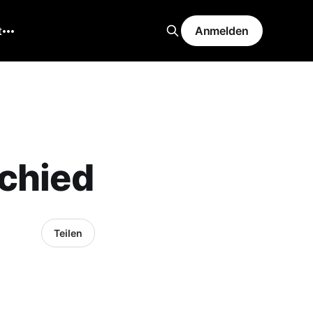
t
Anmelden
schied
Teilen