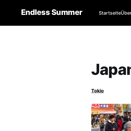
Endless Summer
Startseite
Über
Japa
Tokio