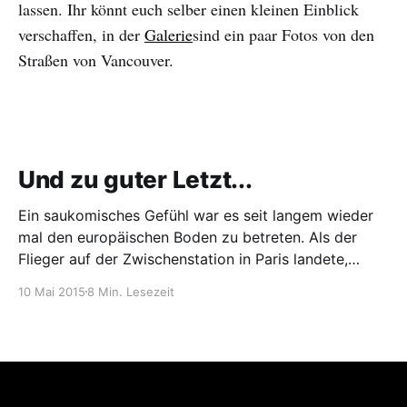
lassen. Ihr könnt euch selber einen kleinen Einblick
verschaffen, in der
Galerie
sind ein paar Fotos von den
Straßen von Vancouver.
Und zu guter Letzt...
Ein saukomisches Gefühl war es seit langem wieder
mal den europäischen Boden zu betreten. Als der
Flieger auf der Zwischenstation in Paris landete,
waren wir dem geliebten Zuhause näher als je zuvor
10 Mai 2015
8 Min. Lesezeit
in den letzten 10 Monaten. Das Seltsame daran war,
dass man sich in dem Moment nicht wirklich darauf