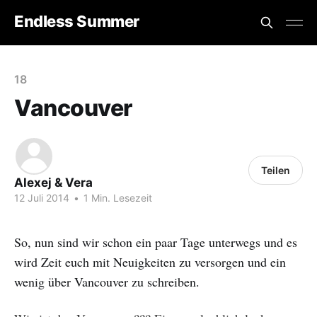
Endless Summer
18
Vancouver
Teilen
Alexej & Vera
12 Juli 2014
•
1 Min. Lesezeit
So, nun sind wir schon ein paar Tage unterwegs und es
wird Zeit euch mit Neuigkeiten zu versorgen und ein
wenig über Vancouver zu schreiben.